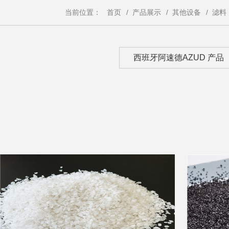
当前位置：
首页
/
产品展示
/
其他设备
/
滤料
西班牙阿速德AZUD 产品