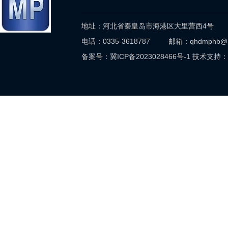
地址：河北省秦皇岛市海港区大里营西4号
电话：0335-3618787 邮箱：qhdmphb@
备案号：
冀ICP备2023028466号-1
技术支持：