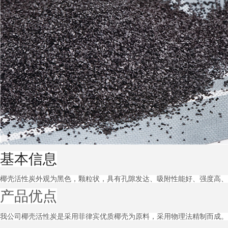
基本信息
椰壳活性炭外观为黑色，颗粒状，具有孔隙发达、吸附性能好、强度高、
产品优点
我公司椰壳活性炭是采用菲律宾优质椰壳为原料，采用物理法精制而成。