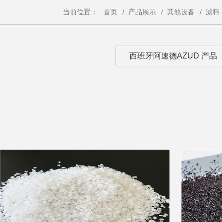
当前位置：
首页
/
产品展示
/
其他设备
/
滤料
西班牙阿速德AZUD 产品