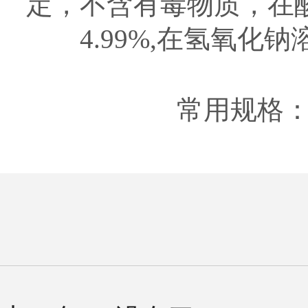
定，不含有毒物质，在
4.99%,在氢氧
常用规格